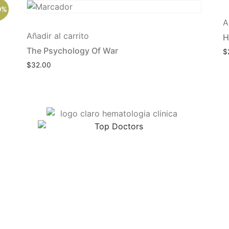
0%
A
Añadir al carrito
H
The Psychology Of War
$
$
32.00