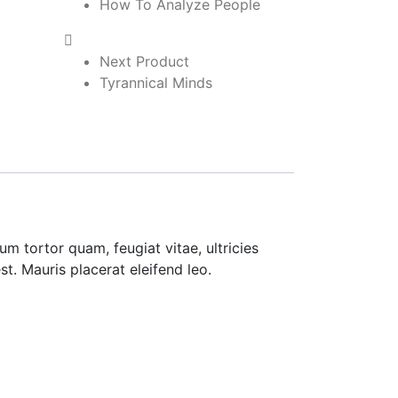
How To Analyze People
Next Product
Tyrannical Minds
m tortor quam, feugiat vitae, ultricies
t. Mauris placerat eleifend leo.