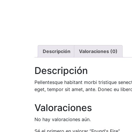
Descripción
Valoraciones (0)
Descripción
Pellentesque habitant morbi tristique senec
eget, tempor sit amet, ante. Donec eu liber
Valoraciones
No hay valoraciones aún.
Sé el primero en valorar “Found's Fire”