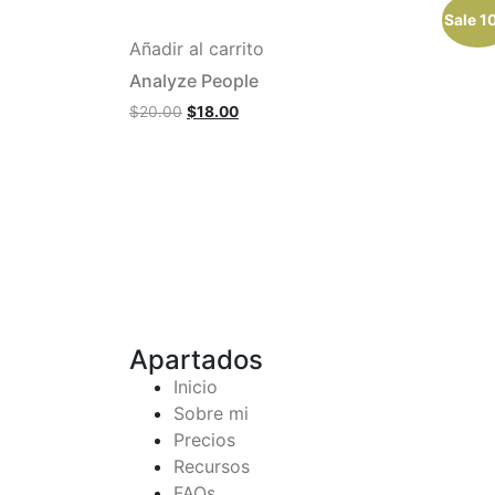
Sale 1
Añadir al carrito
Analyze People
$
20.00
$
18.00
Apartados
Inicio
Sobre mi
Precios
Recursos
FAQs