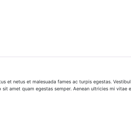
tus et netus et malesuada fames ac turpis egestas. Vestibulu
o sit amet quam egestas semper. Aenean ultricies mi vitae es