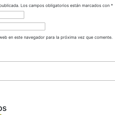
publicada.
Los campos obligatorios están marcados con
*
 web en este navegador para la próxima vez que comente.
os